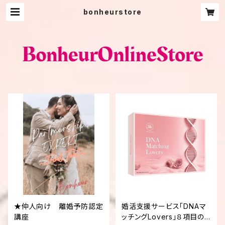
bonheurstore
★仲人向け 離婚予防認定
婚活支援サービス「DNAマ
講座
ッチングLovers」８項目の