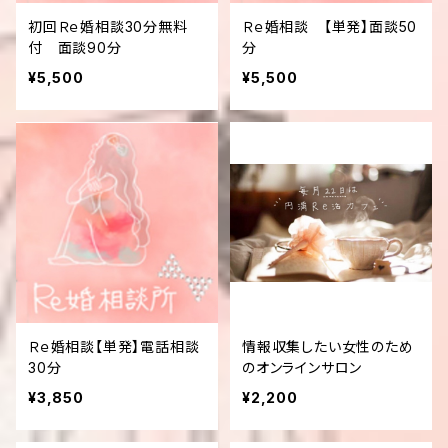
初回Ｒｅ婚相談30分無料
Ｒｅ婚相談 【単発】面談50
付 面談90分
分
¥5,500
¥5,500
Ｒｅ婚相談【単発】電話相談
情報収集したい女性のため
30分
のオンラインサロン
¥3,850
¥2,200